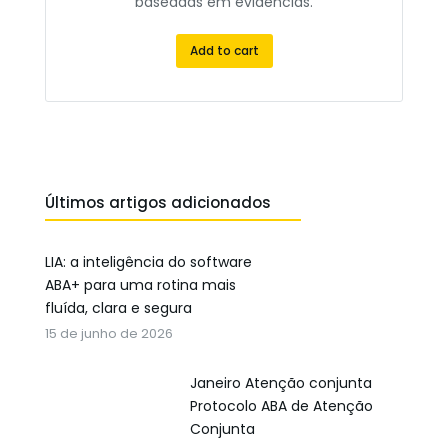
baseadas em evidências.
Add to cart
Últimos artigos adicionados
LIA: a inteligência do software
ABA+ para uma rotina mais
fluída, clara e segura
15 de junho de 2026
Janeiro Atenção conjunta
Protocolo ABA de Atenção
Conjunta