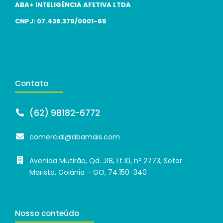
ABA+ INTELIGÊNCIA AFETIVA LTDA
CNPJ: 07.438.379/0001-65
Contato
(62) 98182-6772
comercial@abamais.com
Avenida Mutirão, Qd. J18, Lt.10, nº 2773, Setor
Marista, Goiânia – GO, 74.150-340
Nosso conteúdo