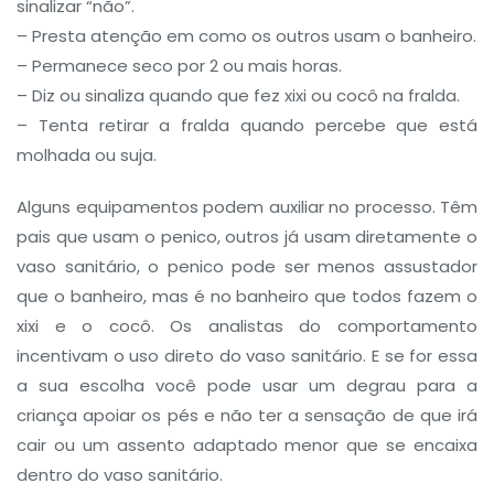
sinalizar “não”.
– Presta atenção em como os outros usam o banheiro.
– Permanece seco por 2 ou mais horas.
– Diz ou sinaliza quando que fez xixi ou cocô na fralda.
– Tenta retirar a fralda quando percebe que está
molhada ou suja.
Alguns equipamentos podem auxiliar no processo. Têm
pais que usam o penico, outros já usam diretamente o
vaso sanitário, o penico pode ser menos assustador
que o banheiro, mas é no banheiro que todos fazem o
xixi e o cocô. Os analistas do comportamento
incentivam o uso direto do vaso sanitário. E se for essa
a sua escolha você pode usar um degrau para a
criança apoiar os pés e não ter a sensação de que irá
cair ou um assento adaptado menor que se encaixa
dentro do vaso sanitário.