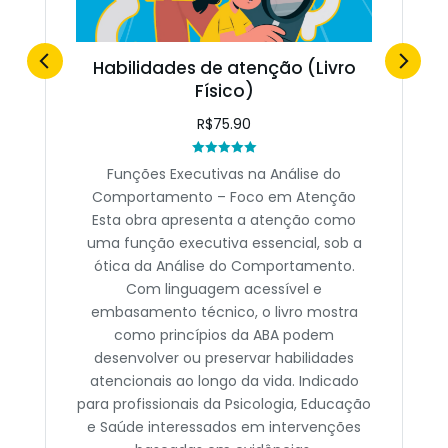
Habilidades de atenção (Livro
Físico)
R$
75.90
Rated
Funções Executivas na Análise do
0
out
Comportamento – Foco em Atenção
of
5
Esta obra apresenta a atenção como
uma função executiva essencial, sob a
ótica da Análise do Comportamento.
Com linguagem acessível e
embasamento técnico, o livro mostra
como princípios da ABA podem
desenvolver ou preservar habilidades
atencionais ao longo da vida. Indicado
para profissionais da Psicologia, Educação
e Saúde interessados em intervenções