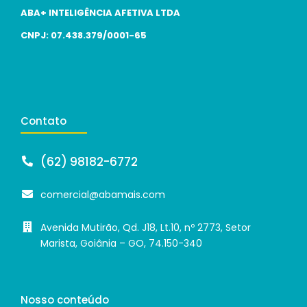
ABA+ INTELIGÊNCIA AFETIVA LTDA
CNPJ: 07.438.379/0001-65
Contato
(62) 98182-6772
comercial@abamais.com
Avenida Mutirão, Qd. J18, Lt.10, nº 2773, Setor
Marista, Goiânia – GO, 74.150-340
Nosso conteúdo