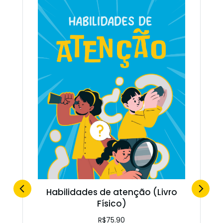
Habilidades de atenção (Livro
Físico)
R$
75.90