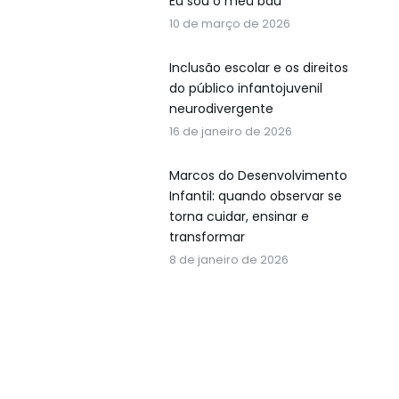
Eu sou o meu baú
10 de março de 2026
Inclusão escolar e os direitos
do público infantojuvenil
neurodivergente
16 de janeiro de 2026
Marcos do Desenvolvimento
Infantil: quando observar se
torna cuidar, ensinar e
transformar
8 de janeiro de 2026