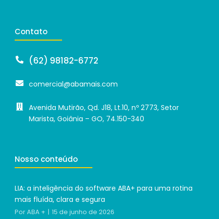
Contato
(62) 98182-6772
comercial@abamais.com
Avenida Mutirão, Qd. J18, Lt.10, nº 2773, Setor
Marista, Goiânia – GO, 74.150-340
Nosso conteúdo
LIA: a inteligência do software ABA+ para uma rotina
mais fluída, clara e segura
Por
ABA +
15 de junho de 2026