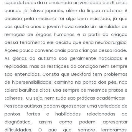
superdotados da mencionada universidade aos 6 anos,
quando já falava japonês, além da língua materna. A
decisão pela medicina foi algo bem inusitado, já que
aos quatro anos o jovem havia criado um simulador de
remoção de órgãos humanos e a partir da criação
dessa ferramenta ele decidiu que seria neurocirurgião.
Ações pouco convencionais para crianças dessa idade.
As glórias do autismo são geralmente noticiadas e
replicadas, mas as restrições da condição nem sempre
são entendidas. Consta que Beckford tem problemas
de hipersensibilidade: caminha na ponta dos pés, não
tolera barulhos altos, usa sempre os mesmos pratos e
talheres. Ou seja, nem tudo são práticas acadêmicas!
Pessoas autistas podem apresentar uma variedade de
pontos fortes e habilidades relacionadas ao
diagnóstico, assim como podem apresentar
dificuldades. O que que sempre lembramos,