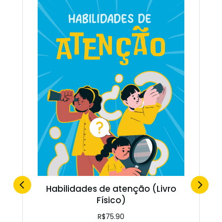
Habilidades de atenção (Livro
Físico)
R$
75.90