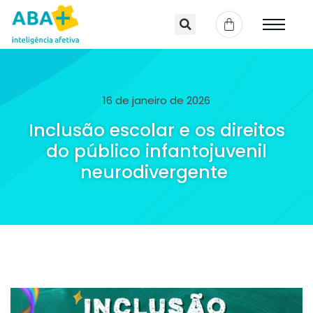
16 de janeiro de 2026
Inclusão escolar e os direitos
do público infantojuvenil
neurodivergente