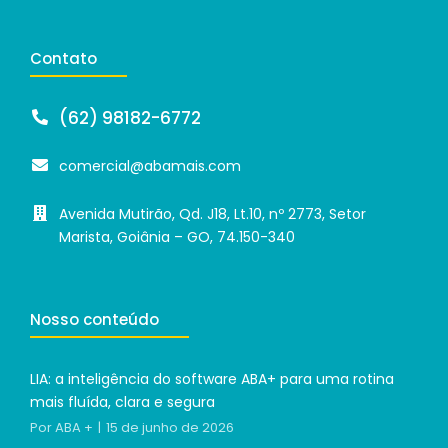
Contato
(62) 98182-6772
comercial@abamais.com
Avenida Mutirão, Qd. J18, Lt.10, nº 2773, Setor
Marista, Goiânia – GO, 74.150-340
Nosso conteúdo
LIA: a inteligência do software ABA+ para uma rotina
mais fluída, clara e segura
Por
ABA +
15 de junho de 2026