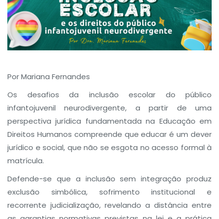
Por Mariana Fernandes
Os desafios da inclusão escolar do público
infantojuvenil neurodivergente, a partir de uma
perspectiva jurídica fundamentada na Educação em
Direitos Humanos compreende que educar é um dever
jurídico e social, que não se esgota no acesso formal à
matrícula.
Defende-se que a inclusão sem integração produz
exclusão simbólica, sofrimento institucional e
recorrente judicialização, revelando a distância entre
as garantias normativas previstas na lei e a prática