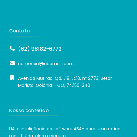
Contato
(62) 98182-6772
comercial@abamais.com
Avenida Mutirão, Qd. J18, Lt.10, nº 2773, Setor
Marista, Goiânia – GO, 74.150-340
Nosso conteúdo
LIA: a inteligência do software ABA+ para uma rotina
mais fluída, clara e segura