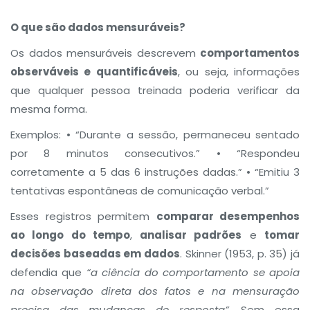
O que são dados mensuráveis?
Os dados mensuráveis descrevem
comportamentos
observáveis e quantificáveis
, ou seja, informações
que qualquer pessoa treinada poderia verificar da
mesma forma.
Exemplos: • “Durante a sessão, permaneceu sentado
por 8 minutos consecutivos.” • “Respondeu
corretamente a 5 das 6 instruções dadas.” • “Emitiu 3
tentativas espontâneas de comunicação verbal.”
Esses registros permitem
comparar desempenhos
ao longo do tempo
,
analisar padrões
e
tomar
decisões baseadas em dados
. Skinner (1953, p. 35) já
defendia que
“a ciência do comportamento se apoia
na observação direta dos fatos e na mensuração
precisa das mudanças de resposta”
. Sem essa