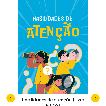
Habilidades de atenção (Livro
Físico)