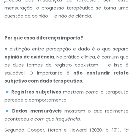
mensuração, o progresso terapêutico se torna uma
questão de opinião — e não de ciência.
Por que essa diferença importa?
A distinção entre percepção e dado é o que separa
opinião de evidência
. Na prática clínica, é comum que
as duas formas de registro coexistam — e isso é
saudável. O importante é
não confundir relato
subjetivo com dado terapêutico
.
Registros subjetivos
mostram
como
o terapeuta
percebe o comportamento.
Dados mensuráveis
mostram
o que
realmente
aconteceu e
com que frequência
.
Segundo Cooper, Heron e Heward (2020, p. 101),
“a