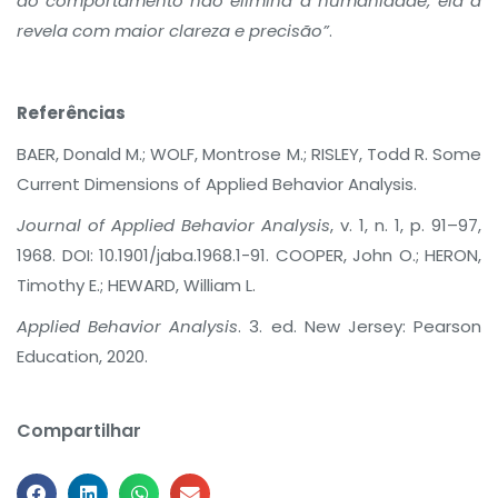
do comportamento não elimina a humanidade; ela a
revela com maior clareza e precisão”
.
Referências
BAER, Donald M.; WOLF, Montrose M.; RISLEY, Todd R. Some
Current Dimensions of Applied Behavior Analysis.
Journal of Applied Behavior Analysis
, v. 1, n. 1, p. 91–97,
1968. DOI: 10.1901/jaba.1968.1-91. COOPER, John O.; HERON,
Timothy E.; HEWARD, William L.
Applied Behavior Analysis
. 3. ed. New Jersey: Pearson
Education, 2020.
Compartilhar