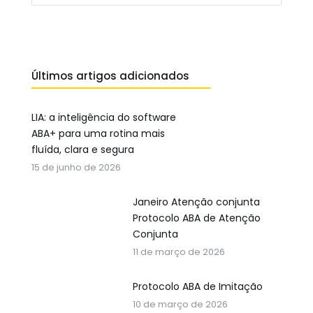
Últimos artigos adicionados
LIA: a inteligência do software
ABA+ para uma rotina mais
fluída, clara e segura
15 de junho de 2026
Janeiro Atenção conjunta
Protocolo ABA de Atenção
Conjunta
11 de março de 2026
Protocolo ABA de Imitação
10 de março de 2026