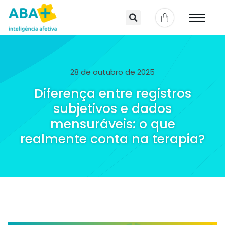
28 de outubro de 2025
Diferença entre registros
subjetivos e dados
mensuráveis: o que
realmente conta na terapia?