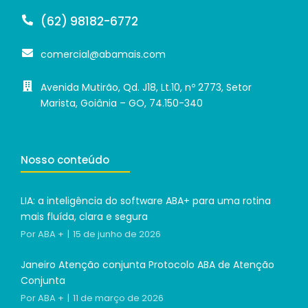
(62) 98182-6772
comercial@abamais.com
Avenida Mutirão, Qd. J18, Lt.10, nº 2773, Setor
Marista, Goiânia – GO, 74.150-340
Nosso conteúdo
LIA: a inteligência do software ABA+ para uma rotina
mais fluída, clara e segura
Por
ABA +
15 de junho de 2026
Janeiro Atenção conjunta Protocolo ABA de Atenção
Conjunta
Por
ABA +
11 de março de 2026