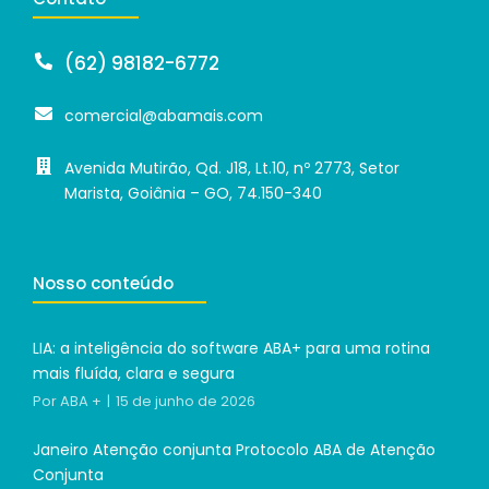
(62) 98182-6772
comercial@abamais.com
Avenida Mutirão, Qd. J18, Lt.10, nº 2773, Setor
Marista, Goiânia – GO, 74.150-340
Nosso conteúdo
LIA: a inteligência do software ABA+ para uma rotina
mais fluída, clara e segura
Por
ABA +
15 de junho de 2026
Janeiro Atenção conjunta Protocolo ABA de Atenção
Conjunta