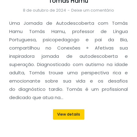
Tomás Hamu
8 de outubro de 2024
Deixe um comentário
Uma Jornada de Autodescoberta com Tomás
Hamu Tomás Hamu, professor de Língua
Portuguesa, psicopedagogo e pai da Bia,
compartilhou no Conexões + Afetivas sua
inspiradora jornada de autodescoberta e
superação. Diagnosticado com autismo na idade
adulta, Tomás trouxe uma perspectiva rica e
emocionante sobre sua vida e os desafios
do diagnóstico tardio. Tomás é um profissional
dedicado que atua na…
View details